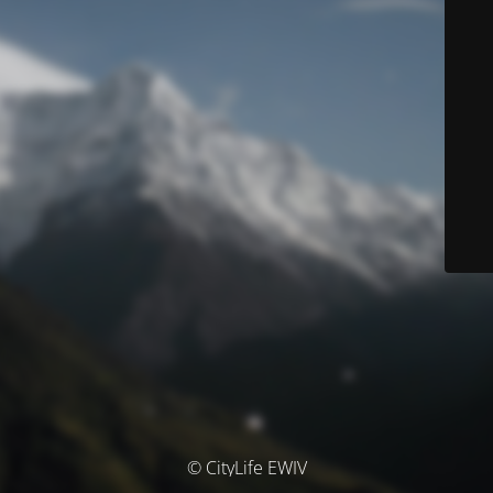
© CityLife EWIV