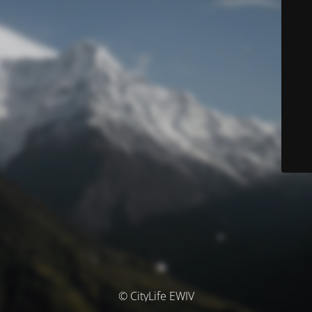
© CityLife EWIV