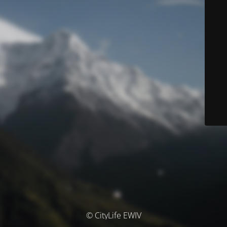
© CityLife EWIV