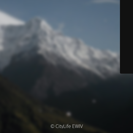
© CityLife EWIV