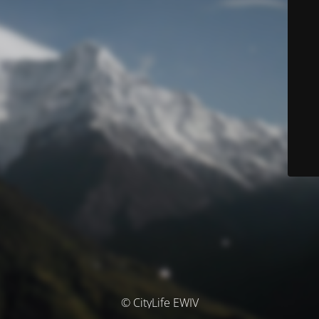
© CityLife EWIV