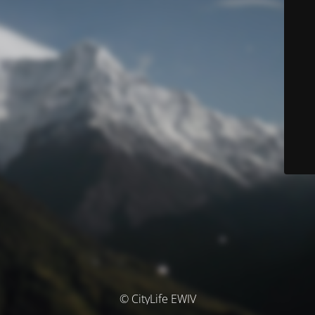
© CityLife EWIV