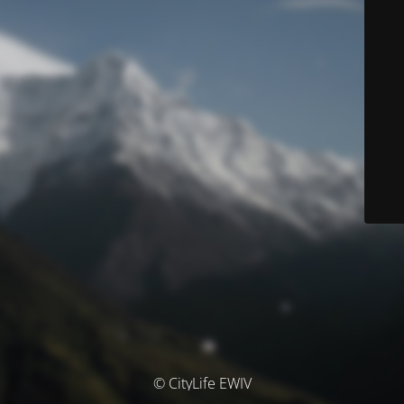
© CityLife EWIV