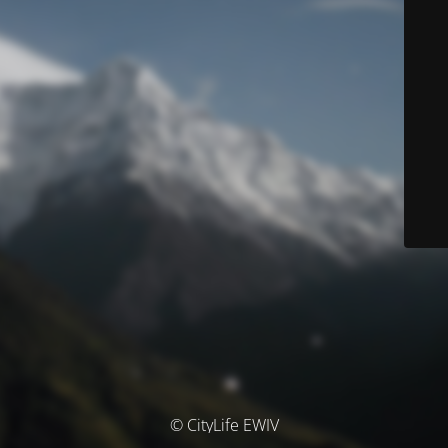
© CityLife EWIV