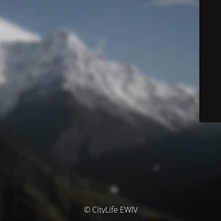
© CityLife EWIV