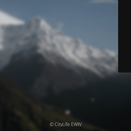
© CityLife EWIV