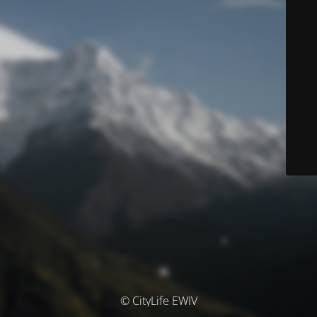
© CityLife EWIV