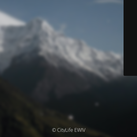
© CityLife EWIV