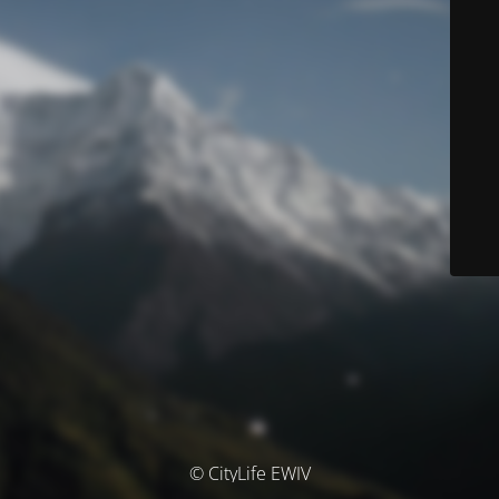
© CityLife EWIV