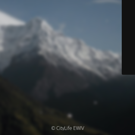
© CityLife EWIV