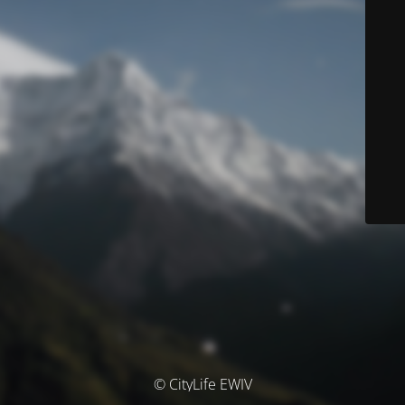
© CityLife EWIV