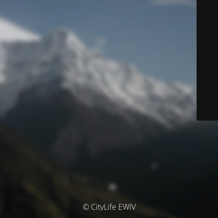
© CityLife EWIV