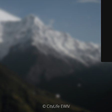
© CityLife EWIV