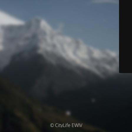
© CityLife EWIV