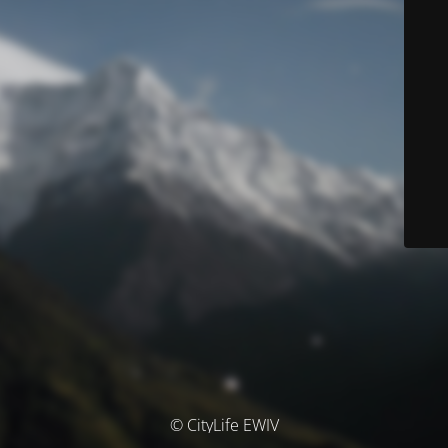
© CityLife EWIV