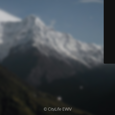
© CityLife EWIV